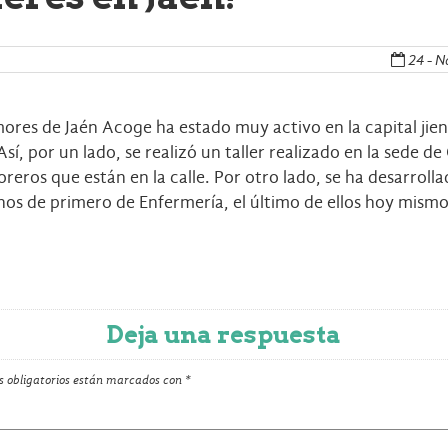
24 - N
res de Jaén Acoge ha estado muy activo en la capital jienne
í, por un lado, se realizó un taller realizado en la sede de 
eros que están en la calle. Por otro lado, se ha desarrollad
nos de primero de Enfermería, el último de ellos hoy mismo
Deja una respuesta
 obligatorios están marcados con
*