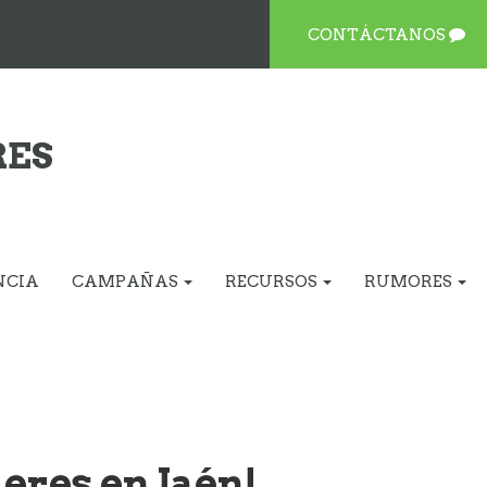
CONTÁCTANOS
RES
NCIA
CAMPAÑAS
RECURSOS
RUMORES
eres en Jaén!