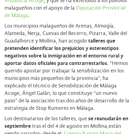
Andalucía Acoge
, y que se ha extendido a los pueblos
malagueños con el apoyo de la
Diputación Provincial
de Málaga
.
Los municipios malagueños de Arenas, Almogía,
Alameda, Nerja, Cuevas del Becerro, Pizarra, Valle del
Guadalhorce y Mollina, han acogido
talleres que
pretenden identificar los prejuicios y estereotipos
negativos sobre la inmigración en el entorno rural y
aportar datos oficiales para contrarrestarlos.
“Hemos
querido apostar por trabajar la sensibilización en los
municipios más pequeños de la provincia”, ha
explicado el técnico de Sensibilización de Málaga
Acoge, Ángel Galán, lo que constituye “un nuevo
paso” de la asociación tras dos años de desarrollo de la
estrategia de Stop Rumores en Málaga.
Los destinatarios de los talleres, que
se reanudarán en
septiembre
tras el del 4 de agosto en Mollina,están
siendo variados: desde el
Colegio Ramón María del