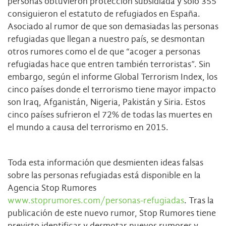
personas obtuvieron protección subsidiada y solo 355
consiguieron el estatuto de refugiados en España.
Asociado al rumor de que son demasiadas las personas
refugiadas que llegan a nuestro país, se desmontan
otros rumores como el de que “acoger a personas
refugiadas hace que entren también terroristas”. Sin
embargo, según el informe Global Terrorism Index, los
cinco países donde el terrorismo tiene mayor impacto
son Iraq, Afganistán, Nigeria, Pakistán y Siria. Estos
cinco países sufrieron el 72% de todas las muertes en
el mundo a causa del terrorismo en 2015.
Toda esta información que desmienten ideas falsas
sobre las personas refugiadas está disponible en la
Agencia Stop Rumores
www.stoprumores.com/personas-refugiadas
. Tras la
publicación de este nuevo rumor, Stop Rumores tiene
previsto identificar y desmotar nuevos rumores y