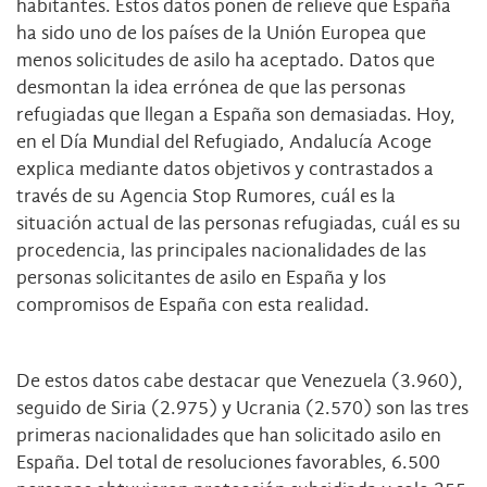
habitantes. Estos datos ponen de relieve que España
ha sido uno de los países de la Unión Europea que
menos solicitudes de asilo ha aceptado. Datos que
desmontan la idea errónea de que las personas
refugiadas que llegan a España son demasiadas. Hoy,
en el Día Mundial del Refugiado, Andalucía Acoge
explica mediante datos objetivos y contrastados a
través de su Agencia Stop Rumores, cuál es la
situación actual de las personas refugiadas, cuál es su
procedencia, las principales nacionalidades de las
personas solicitantes de asilo en España y los
compromisos de España con esta realidad.
De estos datos cabe destacar que Venezuela (3.960),
seguido de Siria (2.975) y Ucrania (2.570) son las tres
primeras nacionalidades que han solicitado asilo en
España. Del total de resoluciones favorables, 6.500