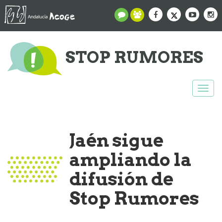
STOP RUMORES
Togg
navi
Jaén sigue
ampliando la
difusión de
Stop Rumores