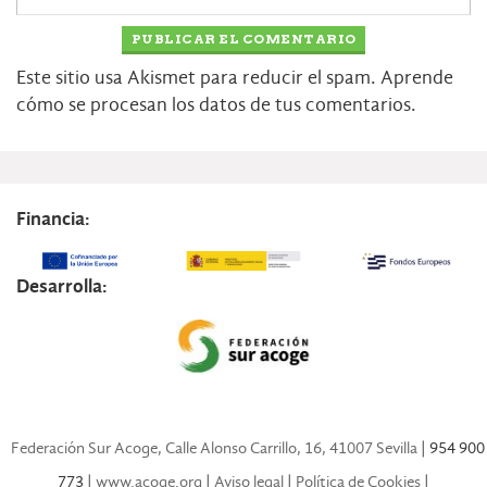
Este sitio usa Akismet para reducir el spam.
Aprende
cómo se procesan los datos de tus comentarios.
Financia:
Desarrolla:
Federación Sur Acoge, Calle Alonso Carrillo, 16, 41007 Sevilla
| 954 900
773 |
www.acoge.org
|
Aviso legal
|
Política de Cookies
|