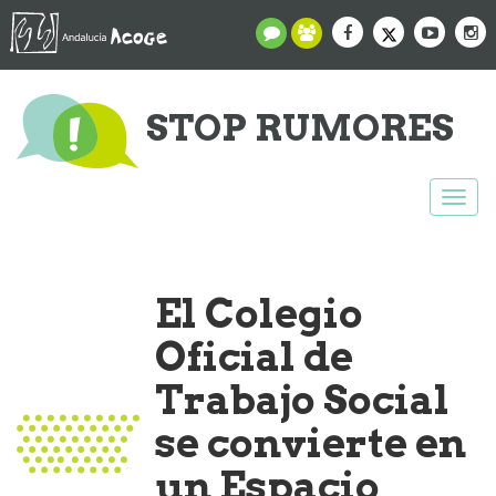
STOP RUMORES
Togg
navi
El Colegio
Oficial de
Trabajo Social
se convierte en
un Espacio