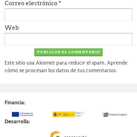
Correo electrónico
*
Web
Este sitio usa Akismet para reducir el spam.
Aprende
cómo se procesan los datos de tus comentarios.
Financia:
Desarrolla: