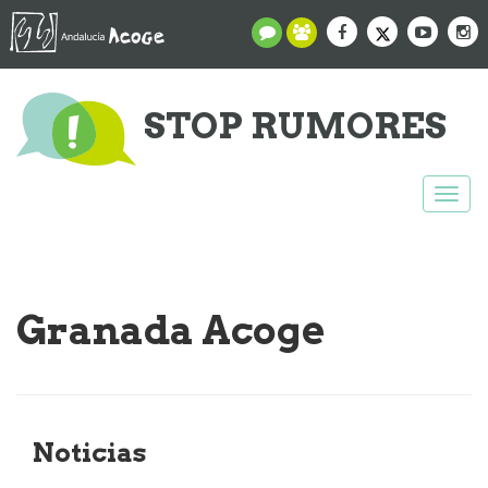
STOP RUMORES
Togg
navi
Granada Acoge
Noticias