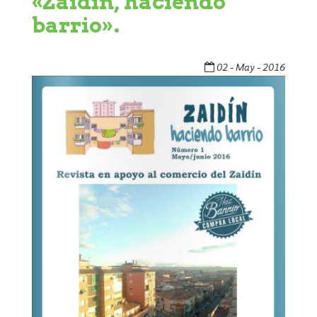
«Zaidín, haciendo
barrio».
02 - May - 2016