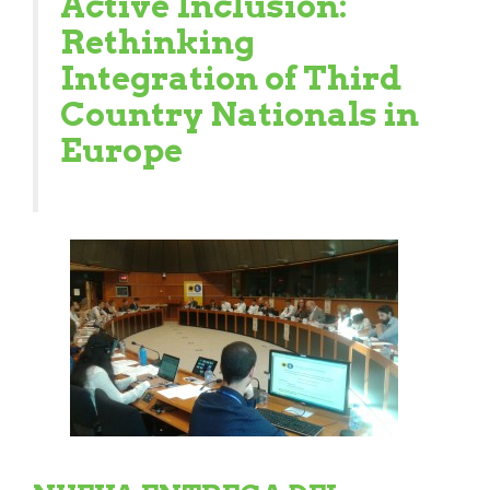
Active Inclusion:
Rethinking
Integration of Third
Country Nationals in
Europe