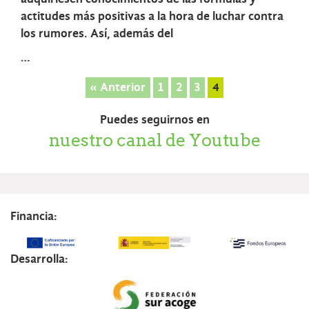
actitudes más positivas a la hora de luchar contra
los rumores. Así, además del
…
« Anterior
1
2
3
4
Puedes seguirnos en
nuestro canal de Youtube
Financia:
Desarrolla: