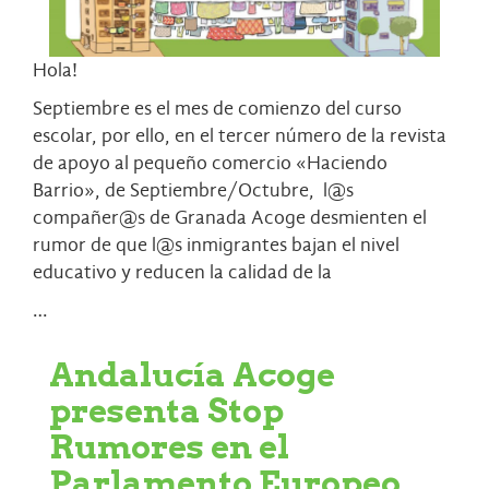
Hola!
Septiembre es el mes de comienzo del curso
escolar, por ello, en el tercer número de la revista
de apoyo al pequeño comercio «Haciendo
Barrio», de Septiembre/Octubre, l@s
compañer@s de Granada Acoge desmienten el
rumor de que l@s inmigrantes bajan el nivel
educativo y reducen la calidad de la
…
Andalucía Acoge
presenta Stop
Rumores en el
Parlamento Europeo