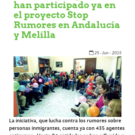
han participado ya en
el proyecto Stop
Rumores en Andalucía
y Melilla
25 - Jun - 2015
La iniciativa, que lucha contra los rumores sobre
personas inmigrantes, cuenta ya con 435 agentes