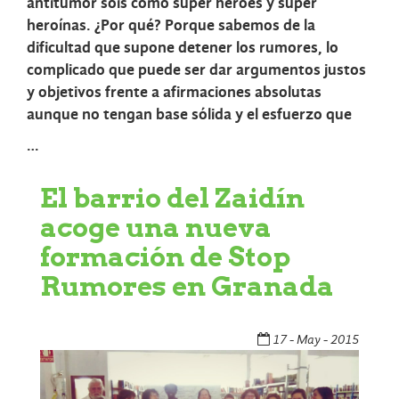
antitumor sois como súper héroes y súper
heroínas. ¿Por qué? Porque sabemos de la
dificultad que supone detener los rumores, lo
complicado que puede ser dar argumentos justos
y objetivos frente a afirmaciones absolutas
aunque no tengan base sólida y el esfuerzo que
…
El barrio del Zaidín
acoge una nueva
formación de Stop
Rumores en Granada
17 - May - 2015