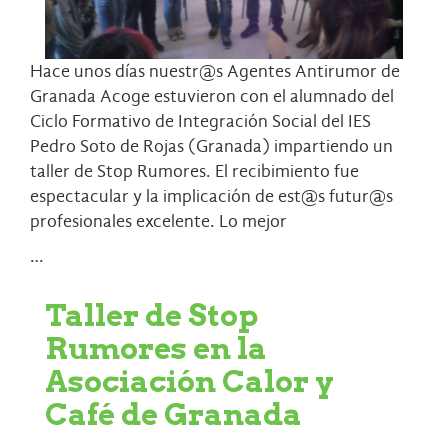
Hace unos días nuestr@s Agentes Antirumor de
Granada Acoge
estuvieron con el alumnado del
Ciclo Formativo de Integración Social del IES
Pedro Soto de Rojas (Granada) impartiendo un
taller de
Stop Rumores
. El recibimiento fue
espectacular y la implicación de est@s futur@s
profesionales excelente. Lo mejor
…
Taller de Stop
Rumores en la
Asociación Calor y
Café de Granada