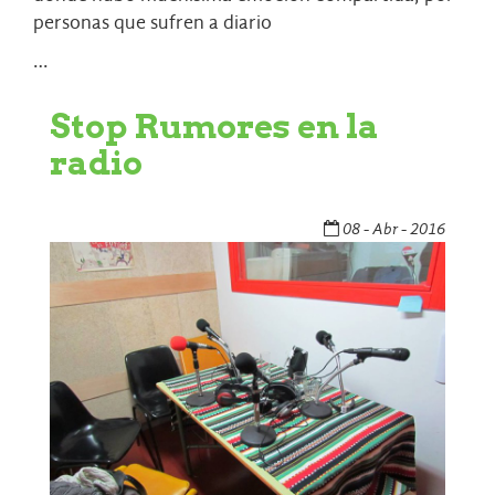
personas que sufren a diario
…
Stop Rumores en la
radio
08 - Abr - 2016