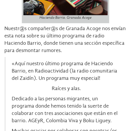
Haciendo Barrio. Granada Acoge
Nuestr@s compañer@s de
Granada Acoge
nos envían
esta nota sobre su último programa de radio
Haciendo Barrio, donde tienen una sección específica
para desmontar rumores.
«Aquí nuestro último programa de Haciendo
Barrio, en Radioactividad (la radio comunitaria
del Zaidín). Un programa muy especial!
Raíces y alas.
Dedicado a las personas migrantes, un
programa donde hemos tenido la suerte de
colaborar con tres asociaciones que están en el
barrio. AGEyR, Colombia Viva y Boku Liguey.
Muchas gracias por colaborar con nosotras/os.