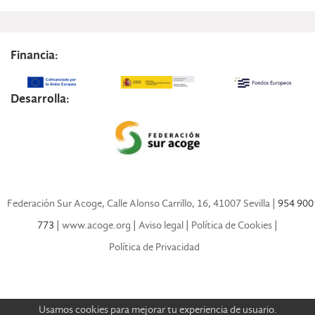
Financia:
Desarrolla:
Federación Sur Acoge, Calle Alonso Carrillo, 16, 41007 Sevilla
| 954 900
773 |
www.acoge.org
|
Aviso legal
|
Política de Cookies
|
Política de Privacidad
Usamos cookies para mejorar tu experiencia de usuario.