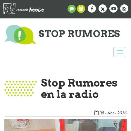
STOP RUMORES
Togg
navi
Stop Rumores
en la radio
08 - Abr - 2016