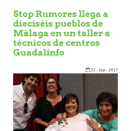
Stop Rumores llega a
dieciséis pueblos de
Málaga en un taller a
técnicos de centros
Guadalinfo
21 - Sep - 2017