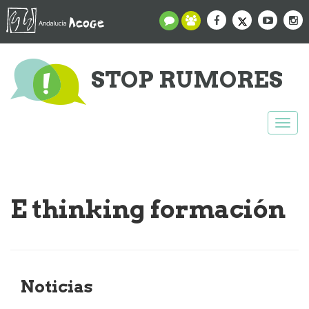
STOP RUMORES
Togg
navi
E thinking formación
Noticias