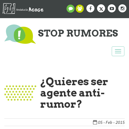
STOP RUMORES
Togg
navi
¿Quieres ser
agente anti-
rumor?
05 - Feb - 2015