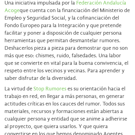
Una iniciativa impulsada por la
Federación Andalucía
Acoge
que cuenta con la financiación del Ministerio de
Empleo y Seguridad Social, y la cofinanciación del
Fondo Europeo para la Integración y que pretende
facilitar y poner a disposición de cualquier persona
herramientas que permitan desmantelar rumores.
Deshacerlos pieza a pieza para demostrar que no son
más que eso: chismes, ruido, falsedades. Una labor
que se convierte en vital para la buena convivencia, el
respeto entre los vecinos y vecinas. Para aprender y
saber disfrutar de la diversidad.
La virtud de
Stop Rumores
es su orientación hacia el
trabajo en red, en llegar a más personas, en generar
actitudes críticas en los cauces del rumor. Todos sus
materiales, recursos y formaciones están abiertas a
cualquier persona y entidad que se anime a adherirse
al proyecto, que quiera usarlos. Y que quiera
convertirse en los que hemos denominado Agentes