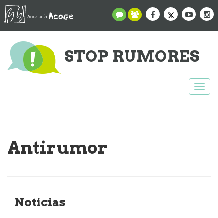
STOP RUMORES
Togg
navi
Antirumor
Noticias