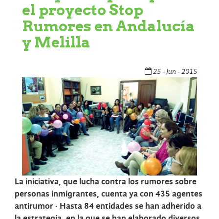
el proyecto Stop
Rumores en Andalucía
y Melilla
25 - Jun - 2015
La iniciativa, que lucha contra los rumores sobre
personas inmigrantes, cuenta ya con 435 agentes
antirumor · Hasta 84 entidades se han adherido a
la estrategia, en la que se han elaborado diversos