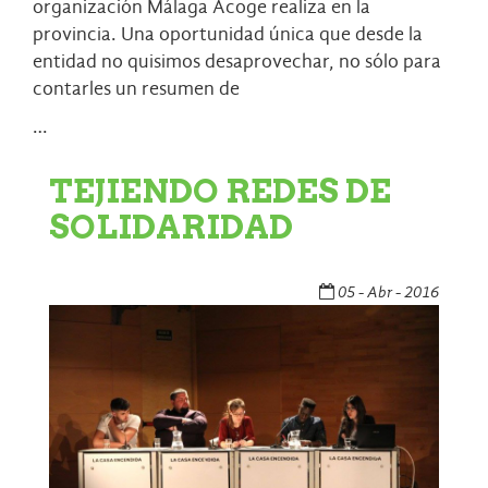
organización
Málaga Acoge
realiza en la
provincia. Una oportunidad única que desde la
entidad no quisimos desaprovechar, no sólo para
contarles un resumen de
…
TEJIENDO REDES DE
SOLIDARIDAD
05 - Abr - 2016