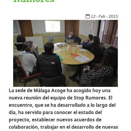
12 - Feb - 2015
La sede de Málaga Acoge ha acogido hoy una
nueva reunión del equipo de Stop Rumores. El
encuentro, que se ha desarrollado a lo largo del
día, ha servido para conocer el estado del
proyecto, establecer nuevos acuerdos de
colaboración, trabajar en el desarrollo de nuevas