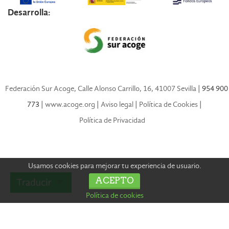
Desarrolla:
Federación Sur Acoge, Calle Alonso Carrillo, 16, 41007 Sevilla
| 954 900
773 |
www.acoge.org
|
Aviso legal
|
Política de Cookies
|
Política de Privacidad
Usamos cookies para mejorar tu experiencia de usuario.
ACEPTO
Política de cookies