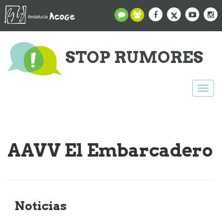
STOP RUMORES
Togg
navi
AAVV El Embarcadero
Noticias