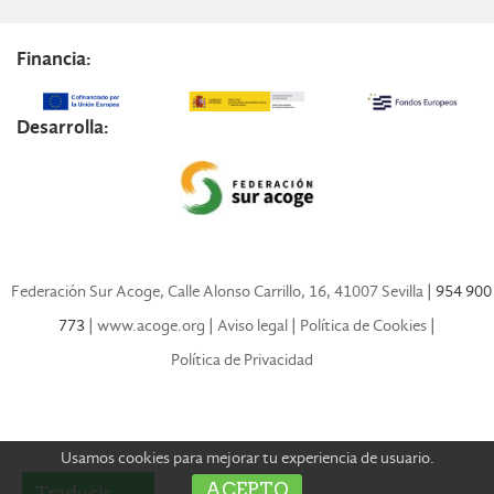
Financia:
Desarrolla:
Federación Sur Acoge, Calle Alonso Carrillo, 16, 41007 Sevilla
| 954 900
773 |
www.acoge.org
|
Aviso legal
|
Política de Cookies
|
Política de Privacidad
Usamos cookies para mejorar tu experiencia de usuario.
ACEPTO