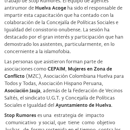
trabajo de Stop Rumores. El equipo de agentes
antirumor de
Huelva Acoge
ha sido el responsable de
impartir esta capacitación que ha contado con la
colaboración de la Concejalía de Políticas Sociales e
Igualdad del consistorio onubense. La sesión ha
destacado por el gran interés y participación que han
demostrado los asistentes, particularmente, en lo
concerniente a la islamofobia.
Las personas que asistieron forman parte de
asociaciones como
CEPAIM
,
Mujeres en Zona de
Conflicto
(MZC), Asociación Colombiana Huelva para
Todos y Todas, Asociación Hispano Peruana,
Asociación Jauja
, además de la Federación de Vecinos
Saltés, el sindicato U.G.T. y Concejalía de Políticas
Sociales e Igualdad del
Ayuntamiento de Huelva
.
Stop Rumores
es una estrategia de impacto
comunicativo y social, que tiene como objetivo
luchar, de forma sostenida en el tiempo, contra los