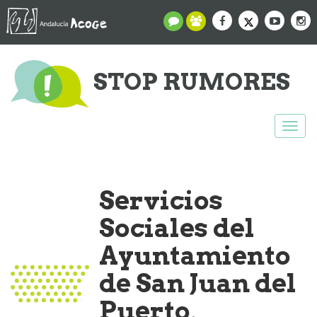
STOP RUMORES
Togg
navi
Servicios
Sociales del
Ayuntamiento
de San Juan del
Puerto,