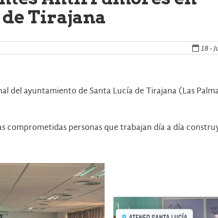
 de Tirajana
18 - J
 del ayuntamiento de Santa Lucía de Tirajana (Las Palmas) 
stas comprometidas personas que trabajan día a día constr