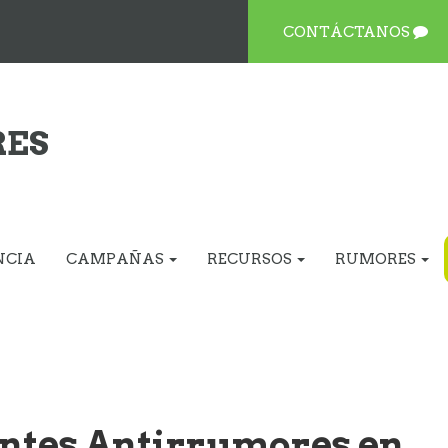
CONTÁCTANOS
RES
NCIA
CAMPAÑAS
RECURSOS
RUMORES
ntes Antirrumores en