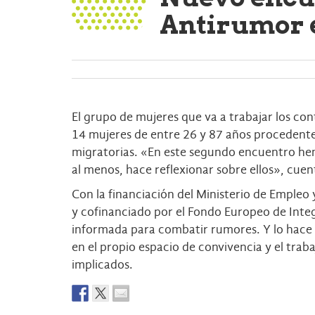
Antirumor e
El grupo de mujeres que va a trabajar los con
14 mujeres de entre 26 y 87 años procedente
migratorias. «En este segundo encuentro hem
al menos, hace reflexionar sobre ellos», cue
Con la financiación del Ministerio de Empleo
y cofinanciado por el Fondo Europeo de Int
informada para combatir rumores. Y lo hace en
en el propio espacio de convivencia y el trab
implicados.