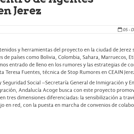
n Jerez
05 - D
tenidos y herramientas del proyecto en la ciudad de Jerez s
s de países como Bolivia, Colombia, Sahara, Marruecos, Et
os entrado de lleno en los rumores y las estrategias de c
nta Teresa Fuentes, técnica de Stop Rumores en CEAIN Jere
 y Seguridad Social –Secretaría General de Inmigración y 
egración, Andalucía Acoge busca con este proyecto promov
 tres dimensiones diferenciadas: la sensibilización a través
ajo en red, con la puesta en marcha de convenios de colabo