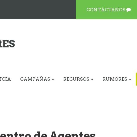
CONTÁCTANOS
RES
NCIA
CAMPAÑAS
RECURSOS
RUMORES
entro de Agentes