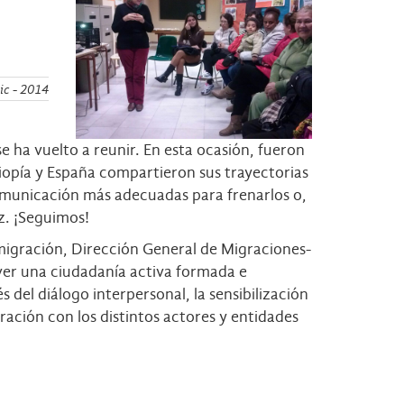
ic - 2014
e ha vuelto a reunir. En esta ocasión, fueron
iopía y España compartieron sus trayectorias
omunicación más adecuadas para frenarlos o,
z. ¡Seguimos!
Emigración, Dirección General de Migraciones-
er una ciudadanía activa formada e
 del diálogo interpersonal, la sensibilización
ración con los distintos actores y entidades