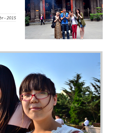
br - 2015