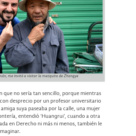
mán, me invitó a visitar la mezquita de Zhangye
on que no sería tan sencillo, porque mientras
con desprecio por un profesor universitario
a amiga suya paseaba por la calle, una mujer
tontería, entendió ‘Huangrui’, cuando a otra
uada en Derecho ni más ni menos, también le
imaginar.