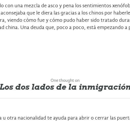
ndo con una mezcla de asco y pena los sentimientos xenófo
aconsejaba que le diera las gracias a los chinos por haberl
a, viendo cómo fue y cómo pudo haber sido tratado durante
dad china. Una deuda que, poco a poco, está empezando a 
One thought on
Los dos lados de la inmigració
a u otra nacionalidad te ayuda para abrir o cerrar las puer