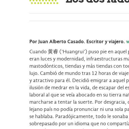
Por Juan Alberto Casado. Escritor y viajero.
w
Cuando 黄睿 (‘Huangrui’) puso pie en aquel p
eran luces y modernidad, infraestructuras ma
mastodónticos, tiendas y más tiendas con to
lujo. Cambió de mundo tras 12 horas de viaje
y atractivo para él. Decidió emigrar a aquel p
ilusión de medrar en la vida, de escapar del 
laboral al que se veía abocado en su tierra na
marcharse a tentar la suerte. Por desgracia, 
lejano país no podía pronunciar ni una sola pa
se hablaba. Paradójicamente, todo le sonaba 
sobrepasado por un idioma que no compartía