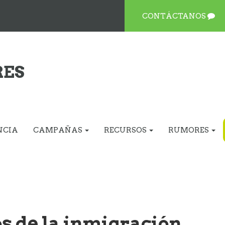
CONTÁCTANOS
RES
NCIA
CAMPAÑAS
RECURSOS
RUMORES
os de la inmigración