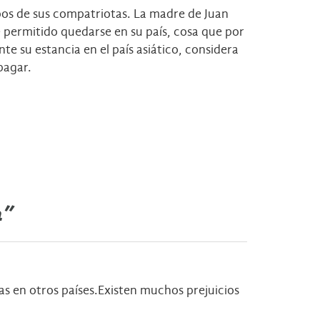
bos de sus compatriotas. La madre de Juan
e permitido quedarse en su país, cosa que por
 su estancia en el país asiático, considera
pagar.
n”
tas en otros países.Existen muchos prejuicios