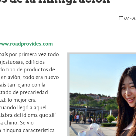
07 - A
ww.roadprovides.com
aís por primera vez todo
jestuosas, edificios
do tipo de productos de
 en avión, todo era nuevo
aís tan lejano con la
estado de precariedad
tal: lo mejor era
cuando llegó a aquel
labra del idioma que allí
a chino. Se vio
 ninguna característica