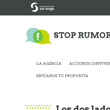
STOP RUMO
LA AGENCIA
ACCIONES CONVIVE
ENVÍANOS TU PROPUESTA
Los dos lad