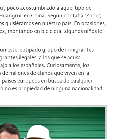
ou’, poco acostumbrado a aquel tipo de
 ‘Huangrui’ en China. Según contaba ‘Zhou’,
os quisiéramos en nuestro país. En ocasiones,
vez, montando en bicicleta, algunos niños le
de un estereotipado grupo de inmigrantes
rantes ilegales, a los que se acusa
ajo a los españoles. Curiosamente, los
de millones de chinos que viven en la
 países europeos en busca de cualquier
ajo no es propiedad de ninguna nacionalidad,