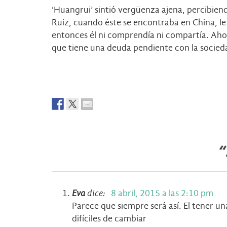
‘Huangrui’ sintió vergüenza ajena, percibie
Ruiz, cuando éste se encontraba en China, le 
entonces él ni comprendía ni compartía. Ahor
que tiene una deuda pendiente con la socie
“
Eva
dice:
8 abril, 2015 a las 2:10 pm
Parece que siempre será así. El tener un
difíciles de cambiar