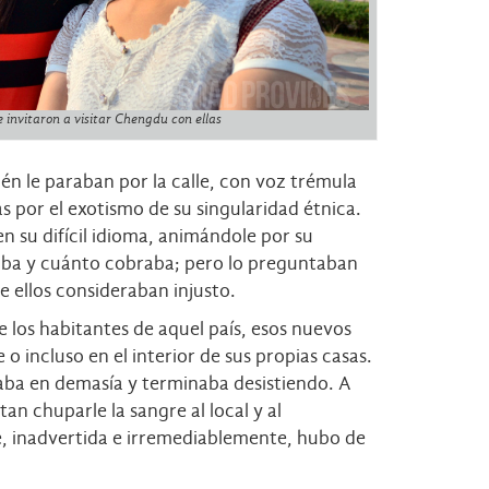
 invitaron a visitar Chengdu con ellas
én le paraban por la calle, con voz trémula
s por el exotismo de su singularidad étnica.
 su difícil idioma, animándole por su
jaba y cuánto cobraba; pero lo preguntaban
ue ellos consideraban injusto.
los habitantes de aquel país, esos nuevos
o incluso en el interior de sus propias casas.
aba en demasía y terminaba desistiendo. A
an chuparle la sangre al local y al
ue, inadvertida e irremediablemente, hubo de