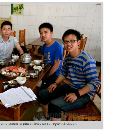
n a comer el plato típico de su región: Sichuan.