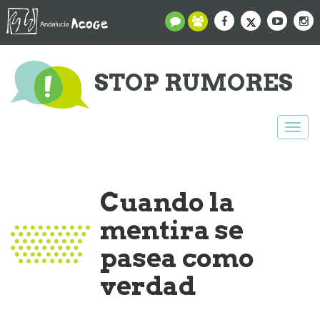
STOP RUMORES
Togg
navi
Cuando la
mentira se
pasea como
verdad