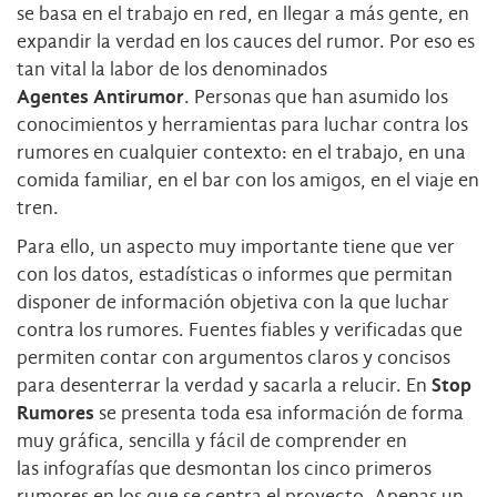
se basa en el trabajo en red, en llegar a más gente, en
expandir la verdad en los cauces del rumor. Por eso es
tan vital la labor de los denominados
Agentes Antirumor
. Personas que han asumido los
conocimientos y herramientas para luchar contra los
rumores en cualquier contexto: en el trabajo, en una
comida familiar, en el bar con los amigos, en el viaje en
tren.
Para ello, un aspecto muy importante tiene que ver
con los datos, estadísticas o informes que permitan
disponer de información objetiva con la que luchar
contra los rumores. Fuentes fiables y verificadas que
permiten contar con argumentos claros y concisos
para desenterrar la verdad y sacarla a relucir. En
Stop
Rumores
se presenta toda esa información de forma
muy gráfica, sencilla y fácil de comprender en
las infografías que desmontan los cinco primeros
rumores en los que se centra el proyecto. Apenas un