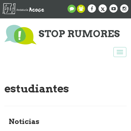
STOP RUMORES
Togg
navi
estudiantes
Noticias