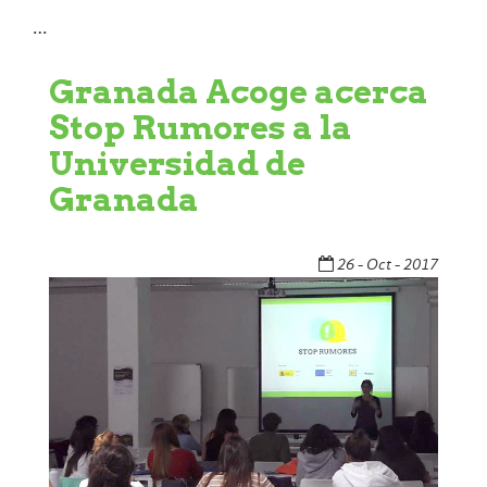
…
Granada Acoge acerca
Stop Rumores a la
Universidad de
Granada
26 - Oct - 2017