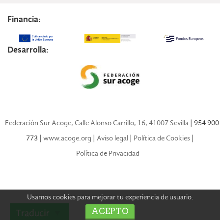
Financia:
Desarrolla:
Federación Sur Acoge, Calle Alonso Carrillo, 16, 41007 Sevilla
| 954 900
773 |
www.acoge.org
|
Aviso legal
|
Política de Cookies
|
Política de Privacidad
Usamos cookies para mejorar tu experiencia de usuario.
ACEPTO