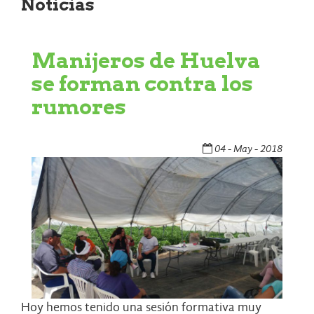
Noticias
Manijeros de Huelva
se forman contra los
rumores
04 - May - 2018
Hoy hemos tenido una sesión formativa muy