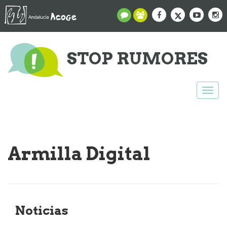
STOP RUMORES
Togg
navi
Armilla Digital
Noticias