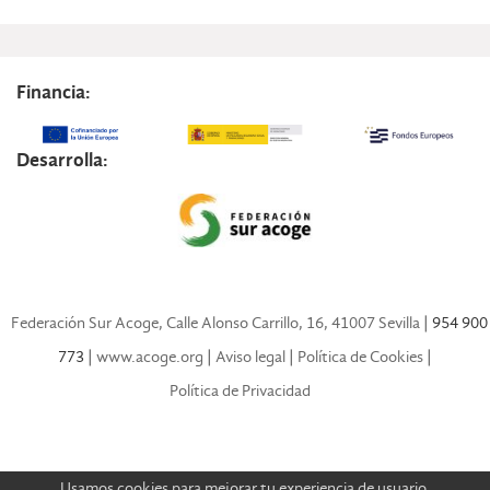
Financia:
Desarrolla:
Federación Sur Acoge, Calle Alonso Carrillo, 16, 41007 Sevilla
| 954 900
773 |
www.acoge.org
|
Aviso legal
|
Política de Cookies
|
Política de Privacidad
Usamos cookies para mejorar tu experiencia de usuario.