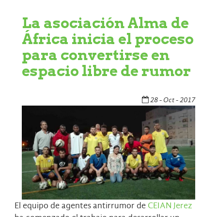
La asociación Alma de
África inicia el proceso
para convertirse en
espacio libre de rumor
28 - Oct - 2017
El equipo de agentes antirrumor de
CEIAN Jerez