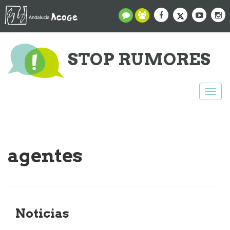
STOP RUMORES
Togg
navi
agentes
Noticias