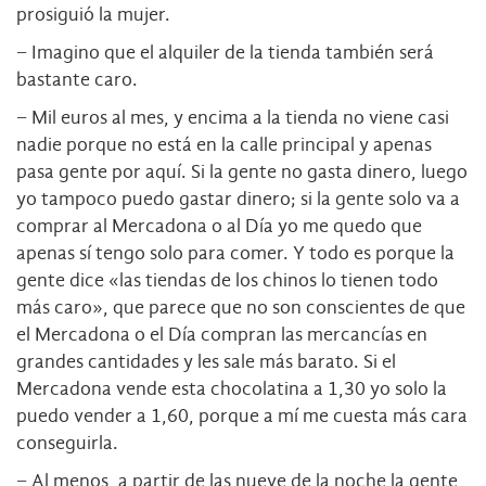
prosiguió la mujer.
− Imagino que el alquiler de la tienda también será
bastante caro.
− Mil euros al mes, y encima a la tienda no viene casi
nadie porque no está en la calle principal y apenas
pasa gente por aquí. Si la gente no gasta dinero, luego
yo tampoco puedo gastar dinero; si la gente solo va a
comprar al Mercadona o al Día yo me quedo que
apenas sí tengo solo para comer. Y todo es porque la
gente dice «las tiendas de los chinos lo tienen todo
más caro», que parece que no son conscientes de que
el Mercadona o el Día compran las mercancías en
grandes cantidades y les sale más barato. Si el
Mercadona vende esta chocolatina a 1,30 yo solo la
puedo vender a 1,60, porque a mí me cuesta más cara
conseguirla.
− Al menos, a partir de las nueve de la noche la gente