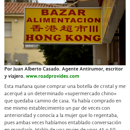
Por Juan Alberto Casado. Agente Antirumor, escritor
y viajero.
www.roadprovides.com
Esta mañana quise comprar una botella de cristal y me
acerqué a un determinado «supermercado chino»
que quedaba camino de casa. Ya había comprado en
ese mismo establecimiento un par de veces con
anterioridad y conocía a la mujer que lo regentaba,
pues ambas veces habíamos entablado conversación
en mandarín. Hablo de una mujer de unos 45 o 50