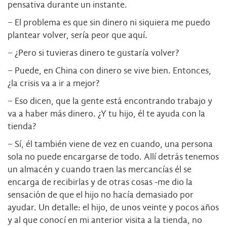
pensativa durante un instante.
− El problema es que sin dinero ni siquiera me puedo
plantear volver, sería peor que aquí.
− ¿Pero si tuvieras dinero te gustaría volver?
− Puede, en China con dinero se vive bien. Entonces,
¿la crisis va a ir a mejor?
− Eso dicen, que la gente está encontrando trabajo y
va a haber más dinero. ¿Y tu hijo, él te ayuda con la
tienda?
− Sí, él también viene de vez en cuando, una persona
sola no puede encargarse de todo. Allí detrás tenemos
un almacén y cuando traen las mercancías él se
encarga de recibirlas y de otras cosas -me dio la
sensación de que el hijo no hacía demasiado por
ayudar. Un detalle: el hijo, de unos veinte y pocos años
y al que conocí en mi anterior visita a la tienda, no