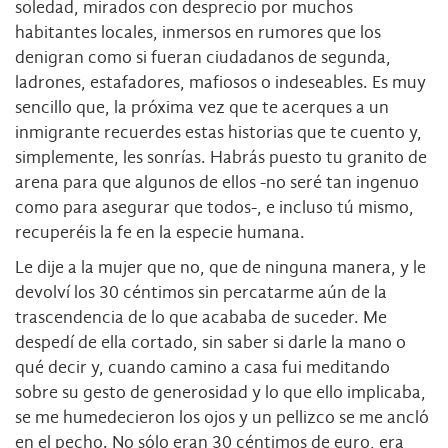
soledad, mirados con desprecio por muchos
habitantes locales, inmersos en rumores que los
denigran como si fueran ciudadanos de segunda,
ladrones, estafadores, mafiosos o indeseables. Es muy
sencillo que, la próxima vez que te acerques a un
inmigrante recuerdes estas historias que te cuento y,
simplemente, les sonrías. Habrás puesto tu granito de
arena para que algunos de ellos -no seré tan ingenuo
como para asegurar que todos-, e incluso tú mismo,
recuperéis la fe en la especie humana.
Le dije a la mujer que no, que de ninguna manera, y le
devolví los 30 céntimos sin percatarme aún de la
trascendencia de lo que acababa de suceder. Me
despedí de ella cortado, sin saber si darle la mano o
qué decir y, cuando camino a casa fui meditando
sobre su gesto de generosidad y lo que ello implicaba,
se me humedecieron los ojos y un pellizco se me ancló
en el pecho. No sólo eran 30 céntimos de euro, era