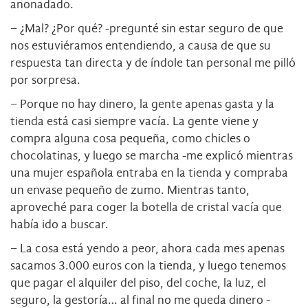
anonadado.
− ¿Mal? ¿Por qué? -pregunté sin estar seguro de que
nos estuviéramos entendiendo, a causa de que su
respuesta tan directa y de índole tan personal me pilló
por sorpresa.
− Porque no hay dinero, la gente apenas gasta y la
tienda está casi siempre vacía. La gente viene y
compra alguna cosa pequeña, como chicles o
chocolatinas, y luego se marcha -me explicó mientras
una mujer española entraba en la tienda y compraba
un envase pequeño de zumo. Mientras tanto,
aproveché para coger la botella de cristal vacía que
había ido a buscar.
− La cosa está yendo a peor, ahora cada mes apenas
sacamos 3.000 euros con la tienda, y luego tenemos
que pagar el alquiler del piso, del coche, la luz, el
seguro, la gestoría… al final no me queda dinero -