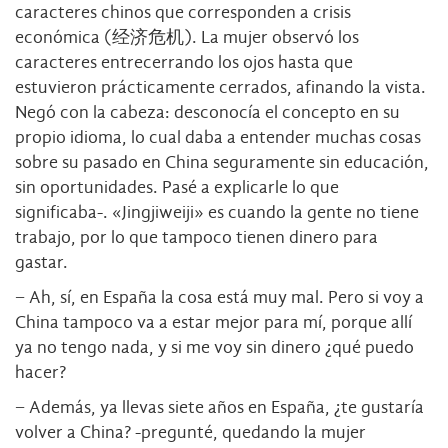
caracteres chinos que corresponden a crisis
económica (经济危机). La mujer observó los
caracteres entrecerrando los ojos hasta que
estuvieron prácticamente cerrados, afinando la vista.
Negó con la cabeza: desconocía el concepto en su
propio idioma, lo cual daba a entender muchas cosas
sobre su pasado en China seguramente sin educación,
sin oportunidades. Pasé a explicarle lo que
significaba-. «Jingjiweiji» es cuando la gente no tiene
trabajo, por lo que tampoco tienen dinero para
gastar.
− Ah, sí, en España la cosa está muy mal. Pero si voy a
China tampoco va a estar mejor para mí, porque allí
ya no tengo nada, y si me voy sin dinero ¿qué puedo
hacer?
− Además, ya llevas siete años en España, ¿te gustaría
volver a China? -pregunté, quedando la mujer